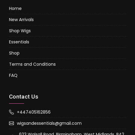
Home
New Arrivals
Shop Wigs
Essentials
Shop
Terms and Conditions
FAQ
Contact Us
+447405162856
wigsandessentials@gmail.com
623 Walsall Road, Birmingham, West Midlands, B42