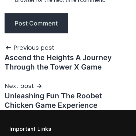
browser for the next time I comment.
Previous post
Ascend the Heights A Journey
Through the Tower X Game
Next post
Unleashing Fun The Roobet
Chicken Game Experience
Important Links