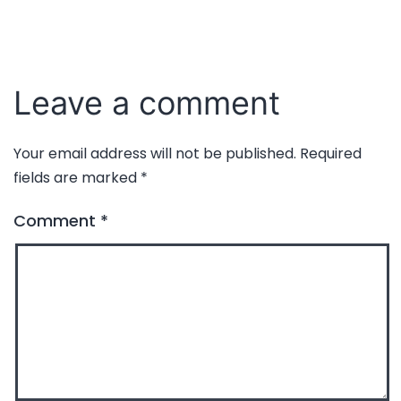
Leave a comment
Your email address will not be published.
Required
fields are marked
*
Comment
*