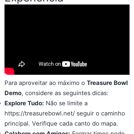
Para aproveitar ao máximo o
Treasure Bowl
Demo
, considere as seguintes dicas:
Explore Tudo:
Não se limite a
https://treasurebowl.net/
seguir o caminho
principal. Verifique cada canto do mapa.
Colabore com Amigos:
Formar times pode