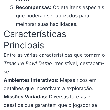
Recompensas:
Colete itens especiais
que poderão ser utilizados para
melhorar suas habilidades.
Características
Principais
Entre as várias características que tornam o
Treasure Bowl Demo
irresistível, destacam-
se:
Ambientes Interativos:
Mapas ricos em
detalhes que incentivam a exploração.
Missões Variadas:
Diversas tarefas e
desafios que garantem que o jogador se