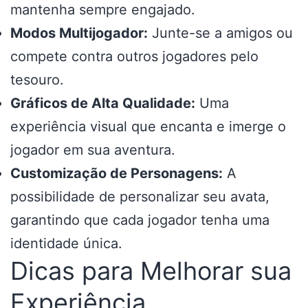
mantenha sempre engajado.
Modos Multijogador:
Junte-se a amigos ou
compete contra outros jogadores pelo
tesouro.
Gráficos de Alta Qualidade:
Uma
experiência visual que encanta e imerge o
jogador em sua aventura.
Customização de Personagens:
A
possibilidade de personalizar seu avata,
garantindo que cada jogador tenha uma
identidade única.
Dicas para Melhorar sua
Experiência