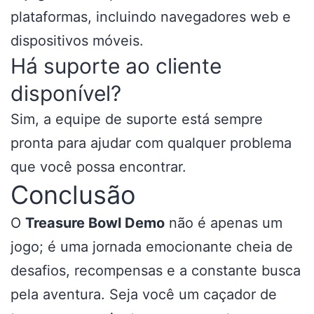
plataformas, incluindo navegadores web e
dispositivos móveis.
Há suporte ao cliente
disponível?
Sim, a equipe de suporte está sempre
pronta para ajudar com qualquer problema
que você possa encontrar.
Conclusão
O
Treasure Bowl Demo
não é apenas um
jogo; é uma jornada emocionante cheia de
desafios, recompensas e a constante busca
pela aventura. Seja você um caçador de