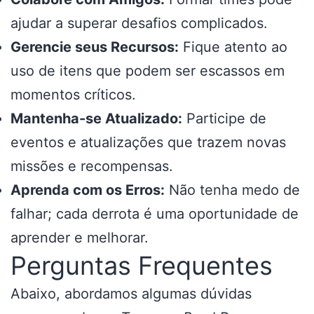
ajudar a superar desafios complicados.
Gerencie seus Recursos:
Fique atento ao
uso de itens que podem ser escassos em
momentos críticos.
Mantenha-se Atualizado:
Participe de
eventos e atualizações que trazem novas
missões e recompensas.
Aprenda com os Erros:
Não tenha medo de
falhar; cada derrota é uma oportunidade de
aprender e melhorar.
Perguntas Frequentes
Abaixo, abordamos algumas dúvidas