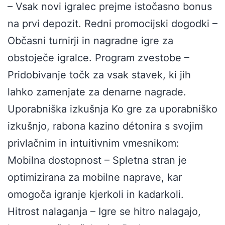
– Vsak novi igralec prejme istočasno bonus
na prvi depozit. Redni promocijski dogodki –
Občasni turnirji in nagradne igre za
obstoječe igralce. Program zvestobe –
Pridobivanje točk za vsak stavek, ki jih
lahko zamenjate za denarne nagrade.
Uporabniška izkušnja Ko gre za uporabniško
izkušnjo, rabona kazino détonira s svojim
privlačnim in intuitivnim vmesnikom:
Mobilna dostopnost – Spletna stran je
optimizirana za mobilne naprave, kar
omogoča igranje kjerkoli in kadarkoli.
Hitrost nalaganja – Igre se hitro nalagajo,