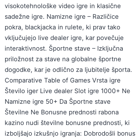
visokotehnološke video igre in klasične
sadežne igre. Namizne igre – Različice
pokra, blackjacka in rulete, ki prav tako
vključujejo live dealer igre, kar povečuje
interaktivnost. Športne stave – Izključna
priložnost za stave na globalne športne
dogodke, kar je odlično za ljubitelje športa.
Comparative Table of Games Vrsta igre
Število iger Live dealer Slot igre 1000+ Ne
Namizne igre 50+ Da Športne stave
Številne Ne Bonusne prednosti rabona
kazino nudi številne bonusne prednosti, ki
izboljšajo izkušnjo igranja: Dobrodošli bonus