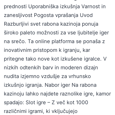
prednosti Uporabniška izkušnja Varnost in
zanesljivost Pogosta vprašanja Uvod
Razburljivi svet rabona kazinoja ponuja
široko paleto možnosti za vse ljubitelje iger
na srečo. Ta online platforma se ponaša z
inovativnim pristopom k igranju, kar
pritegne tako nove kot izkušene igralce. V
nizkih odtenkih barv in moderen dizajn
nudita izjemno vzdušje za vrhunsko
izkušnjo igranja. Nabor iger Na rabona
kazinoju lahko najdete raznolike igre, kamor
spadajo: Slot igre – Z več kot 1000
različnimi igrami, ki vključujejo